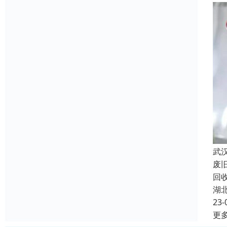
武
废
回
湖
23-
更