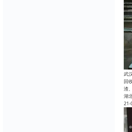
武
回
渣
湖
21-