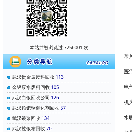
本站共被浏览过 7256001 次
常
医
武汉贵金属废料回收
113
电
金银废水废料回收
105
武汉白银回收公司
126
机
武汉铂钯铑催化剂回收
57
水
武汉银浆回收
134
武汉擦银布回收
70