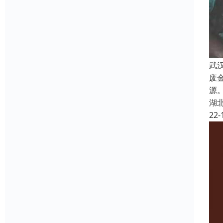
武
废
源
湖
22-