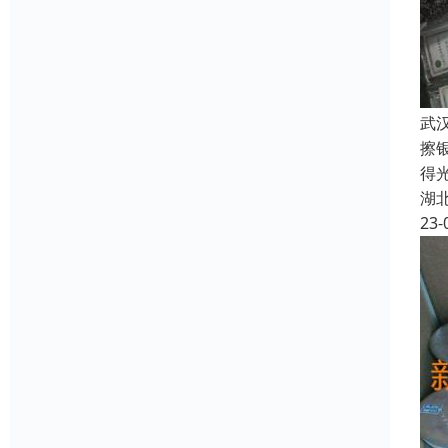
武
擦
得
湖
23-