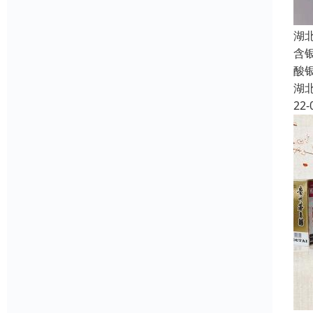
湖
含
酸
湖
22-