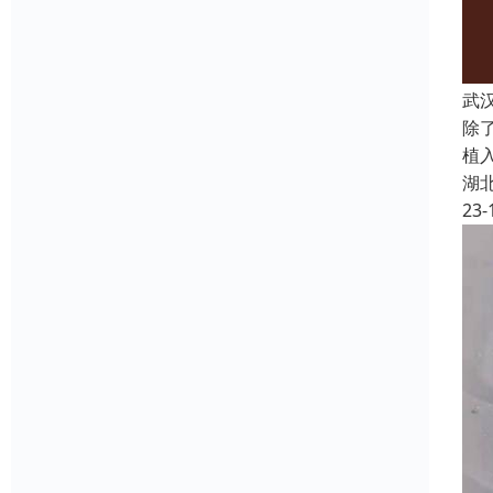
武
除
植
湖
23-