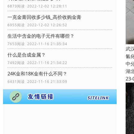
6873阅读 2022-12-02 12:28:11
一克金膏回收多少钱_高价收购金膏
6955阅读 2022-12-02 12:26:52
生活中含金的电子元件有哪些？
7653阅读 2022-11-16 21:35:34
武
什么是合成金属？
氰
7492阅读 2022-11-16 21:34:22
中
湖
24K金和18K金有什么不同？
23-
6431阅读 2022-11-16 21:33:09