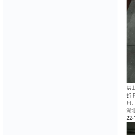
洪
折
用
湖
22-