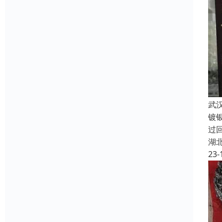
武
镀
过
湖
23-