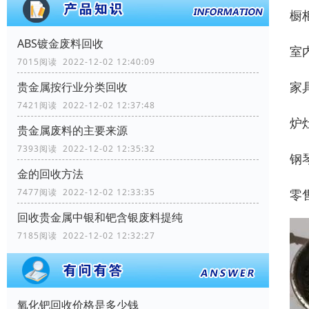
橱
ABS镀金废料回收
室
7015阅读 2022-12-02 12:40:09
家
贵金属按行业分类回收
7421阅读 2022-12-02 12:37:48
炉
贵金属废料的主要来源
7393阅读 2022-12-02 12:35:32
钢
金的回收方法
零
7477阅读 2022-12-02 12:33:35
回收贵金属中银和钯含银废料提纯
7185阅读 2022-12-02 12:32:27
氧化钯回收价格是多少钱