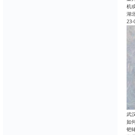
机
湖
23-
武
如
钯