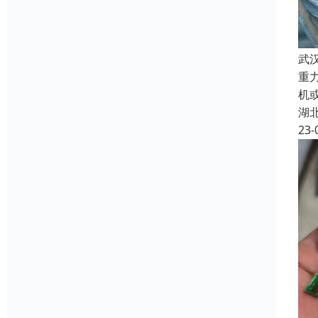
武
重
机
湖
23-