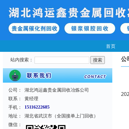
首页
公
站内搜索：
公司：
湖北鸿运鑫贵金属回收冶炼公司
20
联系：
黄经理
手机：
15116222685
地址：
湖北省武汉市（全国接单上门回收）
微信：