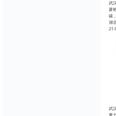
武
废
碳，
湖
21-
武
重