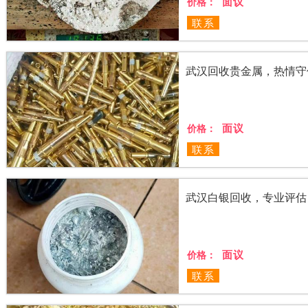
面议
价格：
联系
武汉回收贵金属，热情守
面议
价格：
联系
武汉白银回收，专业评估
面议
价格：
联系