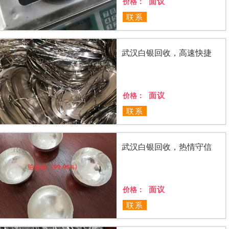
面议
价格：
联系
武汉白银回收，高速快捷
面议
价格：
联系
武汉白银回收，热情守信
面议
价格：
联系