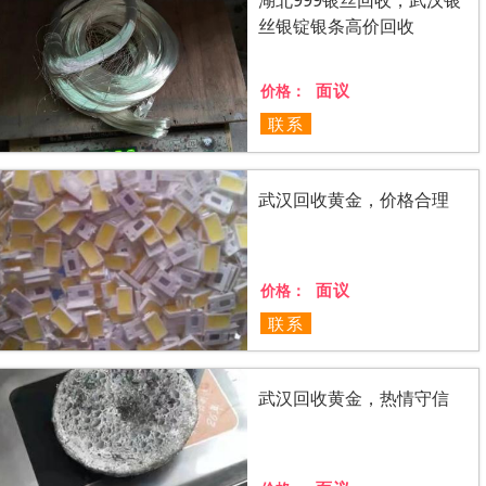
丝银锭银条高价回收
面议
价格：
联系
武汉回收黄金，价格合理
面议
价格：
联系
武汉回收黄金，热情守信