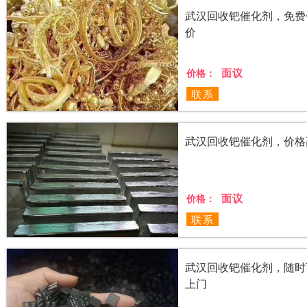
武汉回收钯催化剂，免费
价
面议
价格：
联系
武汉回收钯催化剂，价格
面议
价格：
联系
武汉回收钯催化剂，随时
上门