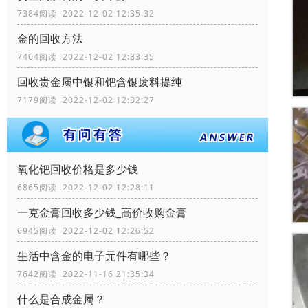
7384阅读 2022-12-02 12:35:32
金的回收方法
7464阅读 2022-12-02 12:33:35
回收贵金属中银和钯含银废料提纯
7179阅读 2022-12-02 12:32:27
氧化钯回收价格是多少钱
6865阅读 2022-12-02 12:28:11
一克金膏回收多少钱_高价收购金膏
6945阅读 2022-12-02 12:26:52
生活中含金的电子元件有哪些？
7642阅读 2022-11-16 21:35:34
什么是合成金属？