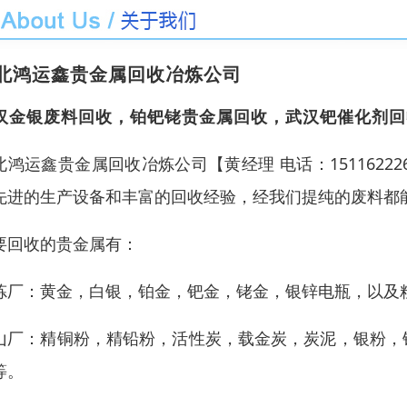
北鸿运鑫贵金属回收冶炼公司
汉金银废料回收，铂钯铑贵金属回收，武汉钯催化剂回
北鸿运鑫贵金属回收冶炼公司【黄经理 电话：151162
先进的生产设备和丰富的回收经验，经我们提纯的废料都
要回收的贵金属有：
炼厂：黄金，白银，铂金，钯金，铑金，银锌电瓶，以及粗
山厂：精铜粉，精铅粉，活性炭，载金炭，炭泥，银粉，
等。