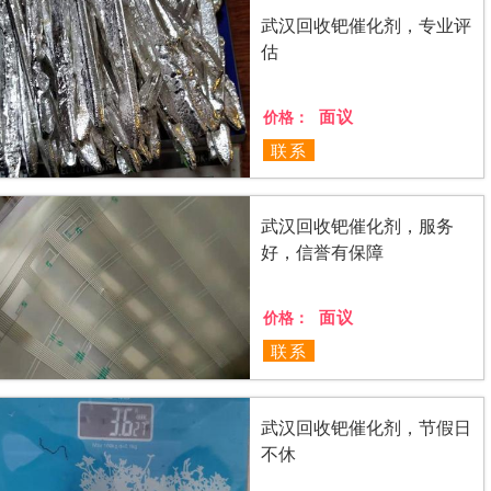
武汉回收钯催化剂，专业评
估
面议
价格：
联系
武汉回收钯催化剂，服务
好，信誉有保障
面议
价格：
联系
武汉回收钯催化剂，节假日
不休