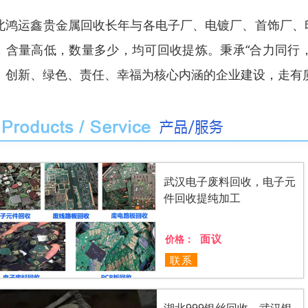
北鸿运鑫贵金属回收长年与各电子厂、电镀厂、首饰厂、
，含量高低，数量多少，均可回收提炼。秉承“合力同行，
、创新、绿色、责任、幸福为核心内涵的企业建设，走有
武汉电子废料回收，电子元
件回收提纯加工
面议
价格：
联系
湖北999银丝回收，武汉银