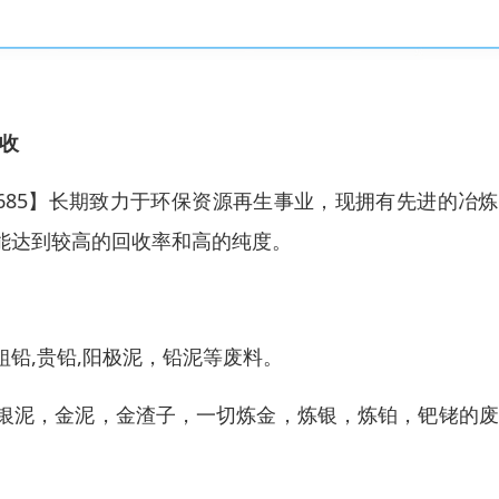
收
22685】长期致力于环保资源再生事业，现拥有先进的冶
能达到较高的回收率和高的纯度。
铅,贵铅,阳极泥，铅泥等废料。
银泥，金泥，金渣子，一切炼金，炼银，炼铂，钯铑的废