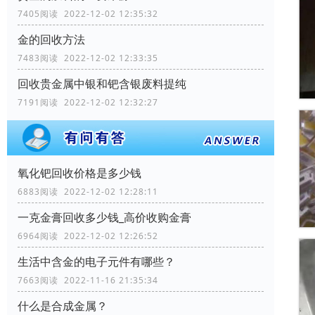
7405阅读 2022-12-02 12:35:32
金的回收方法
7483阅读 2022-12-02 12:33:35
回收贵金属中银和钯含银废料提纯
7191阅读 2022-12-02 12:32:27
氧化钯回收价格是多少钱
6883阅读 2022-12-02 12:28:11
一克金膏回收多少钱_高价收购金膏
6964阅读 2022-12-02 12:26:52
生活中含金的电子元件有哪些？
7663阅读 2022-11-16 21:35:34
什么是合成金属？