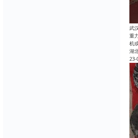
武
重
机
湖
23-