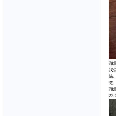
湖
我
炼
随
湖
22-