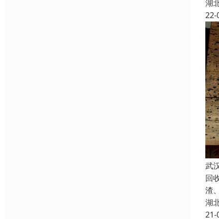
湖
22-
武
回
渣
湖
21-