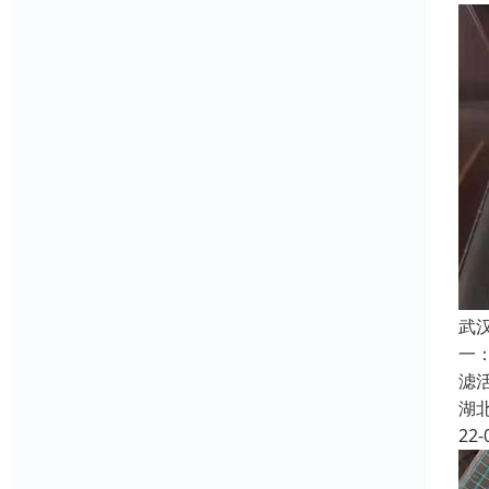
武
一
滤
湖
22-