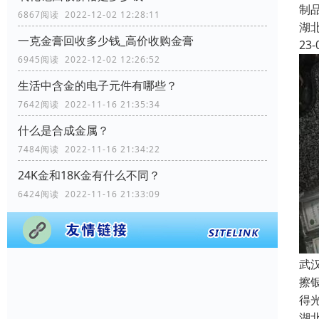
制
6867阅读 2022-12-02 12:28:11
湖
一克金膏回收多少钱_高价收购金膏
23-
6945阅读 2022-12-02 12:26:52
生活中含金的电子元件有哪些？
7642阅读 2022-11-16 21:35:34
什么是合成金属？
7484阅读 2022-11-16 21:34:22
24K金和18K金有什么不同？
6424阅读 2022-11-16 21:33:09
武
擦
得
湖