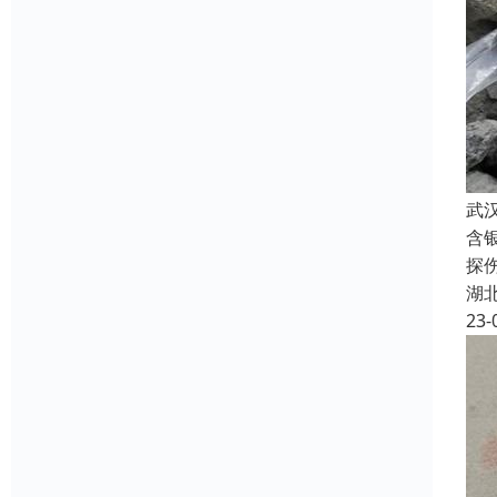
武
含
探
湖
23-