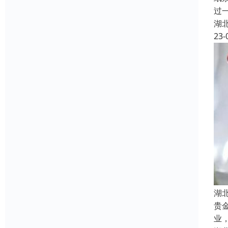
过
湖
23-
湖
贵
业