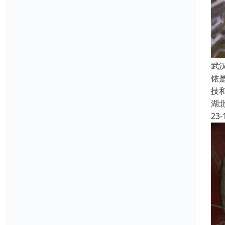
武
铱
技
湖
23-