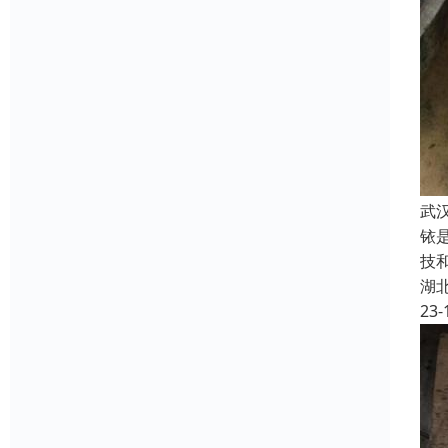
武
铱
技
湖
23-