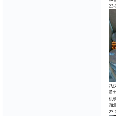
23-
武
重
机
湖
23-