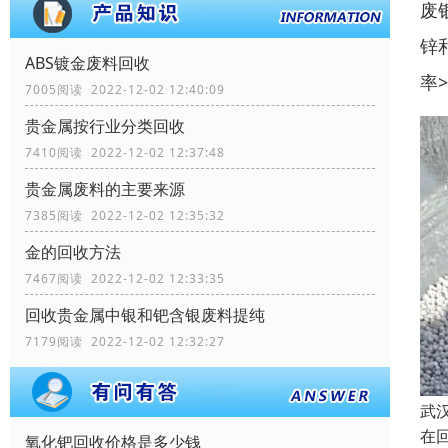
废
锌
ABS镀金废料回收
率
7005阅读 2022-12-02 12:40:09
贵金属按行业分类回收
7410阅读 2022-12-02 12:37:48
贵金属废料的主要来源
7385阅读 2022-12-02 12:35:32
金的回收方法
7467阅读 2022-12-02 12:33:35
回收贵金属中银和钯含银废料提纯
7179阅读 2022-12-02 12:32:27
武
在
氧化钯回收价格是多少钱