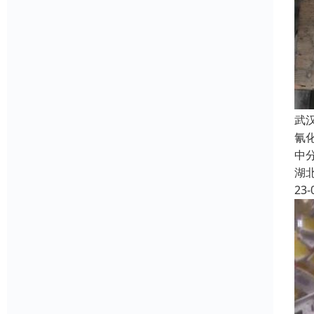
武
氰
中
湖
23-