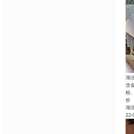
湖
含
粉
价
湖
22-