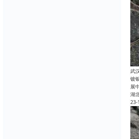
武
镀
展
湖
23-