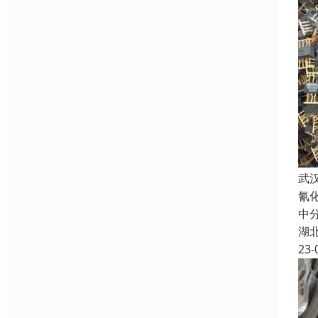
武
氰
中
湖
23-