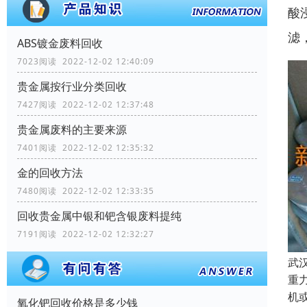
酸
滤
ABS镀金废料回收
7023阅读 2022-12-02 12:40:09
贵金属按行业分类回收
7427阅读 2022-12-02 12:37:48
贵金属废料的主要来源
7401阅读 2022-12-02 12:35:32
金的回收方法
7480阅读 2022-12-02 12:33:35
回收贵金属中银和钯含银废料提纯
7191阅读 2022-12-02 12:32:27
武
重
机
氧化钯回收价格是多少钱