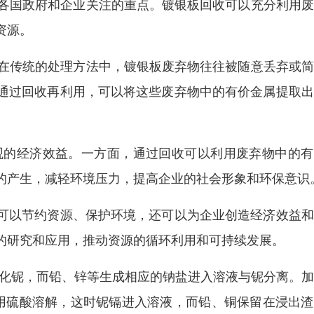
为各国政府和企业关注的重点。镀银板回收可以充分利用
资源。
。在传统的处理方法中，镀银板废弃物往往被随意丢弃或
通过回收再利用，可以将这些废弃物中的有价金属提取出
可观的经济效益。一方面，通过回收可以利用废弃物中的
的产生，减轻环境压力，提高企业的社会形象和环保意识
可以节约资源、保护环境，还可以为企业创造经济效益和
的研究和应用，推动资源的循环利用和可持续发展。
氧化铌，而铅、锌等生成相应的钠盐进入溶液与铌分离。
用硫酸溶解，这时铌镉进入溶液，而铅、铜保留在浸出渣