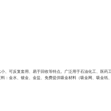
比小、可反复套用、易于回收等特点。广泛用于石油化工、医药
废料：金水、镀金、金盐、免费提供吸金材料（吸金网、吸金纸