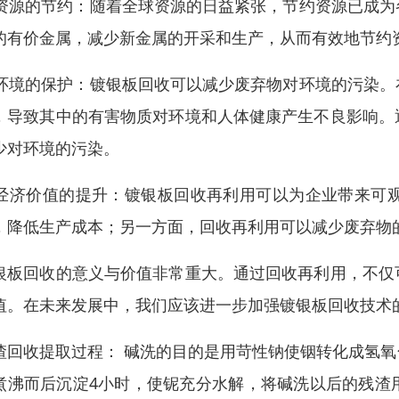
. 资源的节约：随着全球资源的日益紧张，节约资源已成
的有价金属，减少新金属的开采和生产，从而有效地节约
. 环境的保护：镀银板回收可以减少废弃物对环境的污染
，导致其中的有害物质对环境和人体健康产生不良影响。
少对环境的污染。
. 经济价值的提升：镀银板回收再利用可以为企业带来
，降低生产成本；另一方面，回收再利用可以减少废弃物
银板回收的意义与价值非常重大。通过回收再利用，不仅
值。在未来发展中，我们应该进一步加强镀银板回收技术
渣回收提取过程： 碱洗的目的是用苛性钠使铟转化成氢
煮沸而后沉淀4小时，使铌充分水解，将碱洗以后的残渣