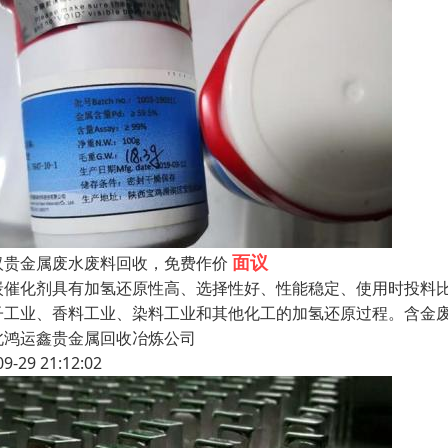
面议
汉贵金属废水废料回收，免费作价
炭催化剂具有加氢还原性高、选择性好、性能稳定、使用时投料
子工业、香料工业、染料工业和其他化工的加氢还原过程。含金
北鸿运鑫贵金属回收冶炼公司
09-29 21:12:02