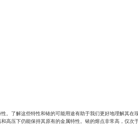
特性。了解这些特性和铱的可能用途有助于我们更好地理解其在
温和高压下仍能保持其原有的金属特性。铱的熔点非常高，仅次