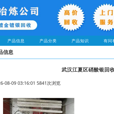
产品信息
产品分类
产品知识
有问
品信息
武汉江夏区硝酸银回
26-08-09 03:16:01 5841次浏览