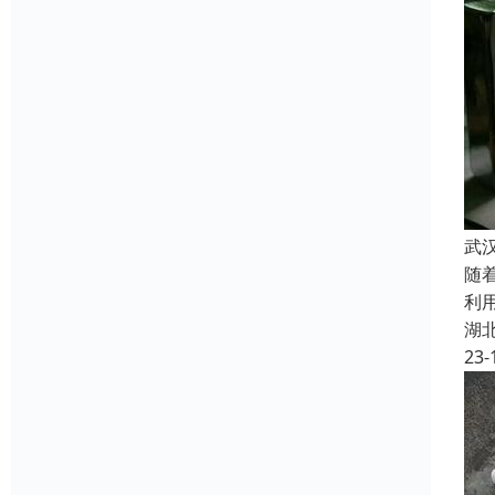
武
随
利
湖
23-