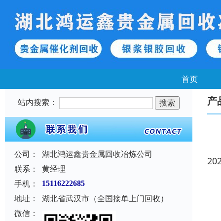
首页
产
站内搜索：
公司：
湖北鸿运鑫贵金属回收冶炼公司
20
联系：
黄经理
手机：
15116222685
地址：
湖北省武汉市（全国接单上门回收）
微信：