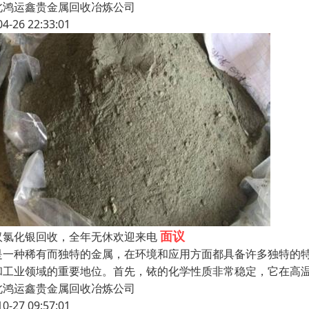
北鸿运鑫贵金属回收冶炼公司
04-26 22:33:01
面议
汉氯化银回收，全年无休欢迎来电
是一种稀有而独特的金属，在环境和应用方面都具备许多独特的
和工业领域的重要地位。首先，铱的化学性质非常稳定，它在高
北鸿运鑫贵金属回收冶炼公司
10-27 09:57:01