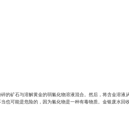
粉碎的矿石与溶解黄金的弱氰化物溶液混合。然后，将含金溶液
不当也可能是危险的，因为氰化物是一种有毒物质。金银废水回