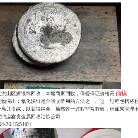
面议
汉洪山区擦银饰回收，本地商家回收，保誉保证价格高
化物浸出：氰化浸出是金回收常用的方法之一。这一过程包括将
分离并提纯，以获得纯金。虽然这一过程非常有效，但如果管理
北鸿运鑫贵金属回收冶炼公司
04-26 15:51:01